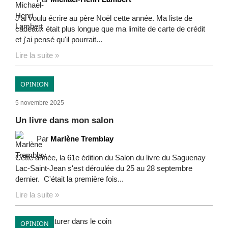
J'ai voulu écrire au père Noël cette année. Ma liste de
cadeaux était plus longue que ma limite de carte de crédit
et j'ai pensé qu'il pourrait...
Lire la suite »
OPINION
5 novembre 2025
Un livre dans mon salon
Par
Marlène Tremblay
Cette année, la 61e édition du Salon du livre du Saguenay
Lac-Saint-Jean s'est déroulée du 25 au 28 septembre
dernier. C'était la première fois...
Lire la suite »
OPINION