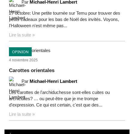
Par
Michael-Henri Lambert
27 octobre: Une petite tournée sur Temu pour trouver des
petits cadeaux pour les bas de Noël des invités. Voyons,
l'Halloween n'est même pas...
Lire la suite »
OPINION
4 novembre 2025
Carottes orientales
Par
Michael-Henri Lambert
Les carottes de l'archiduchesse sont-elles cuites ou
archicuites? … ou peut-être que je me trompe
d'expression. Ce qui est certain, c'est que des...
Lire la suite »