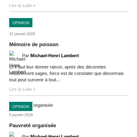
Lire la suite »
OPINION
31 janvier 2026
Mémoire de poisson
Par
Michael-Henri Lambert
Et il faut leur donner raison, après des décennies
relativement sages, force est de constater que désormais
tout peut survenir à tout...
Lire la suite »
OPINION
5 janvier 2026
Pauvreté organisée
Par
Michael-Henri Lambert