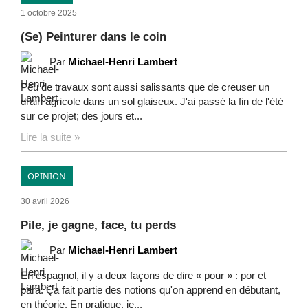
1 octobre 2025
(Se) Peinturer dans le coin
Par
Michael-Henri Lambert
Peu de travaux sont aussi salissants que de creuser un
drain agricole dans un sol glaiseux. J'ai passé la fin de l'été
sur ce projet; des jours et...
Lire la suite »
OPINION
30 avril 2026
Pile, je gagne, face, tu perds
Par
Michael-Henri Lambert
En espagnol, il y a deux façons de dire « pour » : por et
para. Ça fait partie des notions qu'on apprend en débutant,
en théorie. En pratique, je...