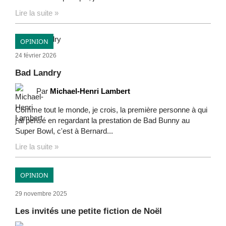
Lire la suite »
OPINION
24 février 2026
Bad Landry
Par
Michael-Henri Lambert
Comme tout le monde, je crois, la première personne à qui
j'ai pensé en regardant la prestation de Bad Bunny au
Super Bowl, c'est à Bernard...
Lire la suite »
OPINION
29 novembre 2025
Les invités une petite fiction de Noël