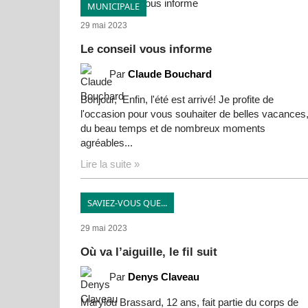
MUNICIPALE
29 mai 2023
Le conseil vous informe
Par
Claude Bouchard
Bonjour, Enfin, l'été est arrivé! Je profite de
l'occasion pour vous souhaiter de belles vacances
du beau temps et de nombreux moments
agréables...
Lire la suite »
SAVIEZ-VOUS QUE...
29 mai 2023
Où va l’aiguille, le fil suit
Par
Denys Claveau
Marylou Brassard, 12 ans, fait partie du corps de