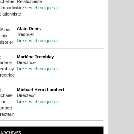
Relationniste
Lire ses chroniques »
Alain Denis
Trésorier
Lire ses chroniques »
Marlène Tremblay
Directrice
Lire ses chroniques »
Michael-Henri Lambert
Directeur
Lire ses chroniques »
ARCHIVES