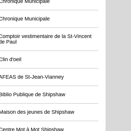
Chronique Municipale
Chronique Municipale
Comptoir vestimentaire de la St-Vincent
de Paul
Clin d'oeil
AFEAS de St-Jean-Vianney
Biblio Publique de Shipshaw
Maison des jeunes de Shipshaw
Centre Mot à Mot Shipshaw