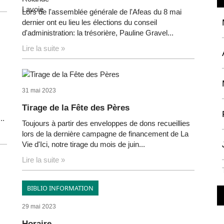
Lors de l'assemblée générale de l'Afeas du 8 mai
dernier ont eu lieu les élections du conseil
d'administration: la trésorière, Pauline Gravel...
Lire la suite »
31 mai 2023
Tirage de la Fête des Pères
..
Toujours à partir des enveloppes de dons recueillies
lors de la dernière campagne de financement de La
Vie d'Ici, notre tirage du mois de juin...
Lire la suite »
BIBLIO INFORMATION
29 mai 2023
Horaire