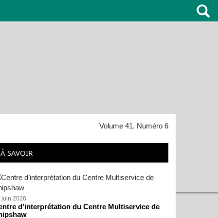
Volume 41, Numéro 6
À SAVOIR
 juin 2026
ntre d’interprétation du Centre Multiservice de
hipshaw