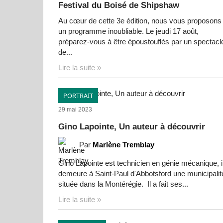
Festival du Boisé de Shipshaw
Au cœur de cette 3e édition, nous vous proposons
un programme inoubliable. Le jeudi 17 août,
préparez-vous à être époustouflés par un spectacl
de...
Lire la suite »
PORTRAIT
29 mai 2023
Gino Lapointe, Un auteur à découvrir
Par
Marlène Tremblay
Gino Lapointe est technicien en génie mécanique, i
demeure à Saint-Paul d'Abbotsford une municipalit
située dans la Montérégie. Il a fait ses...
Lire la suite »