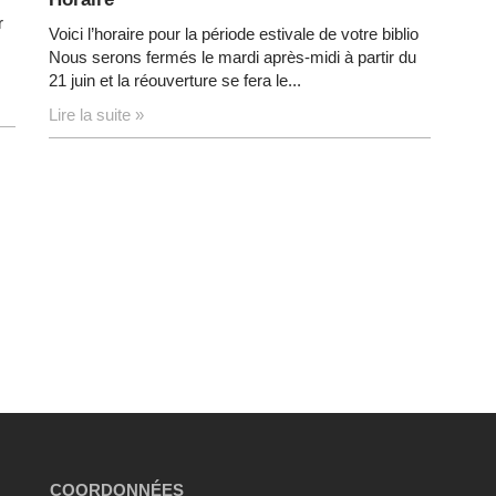
r
Voici l’horaire pour la période estivale de votre biblio
Nous serons fermés le mardi après-midi à partir du
21 juin et la réouverture se fera le...
Lire la suite »
COORDONNÉES