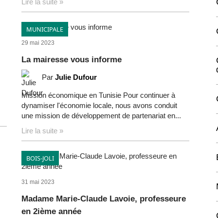
Lire la suite »
MUNICIPALE
29 mai 2023
La mairesse vous informe
Par
Julie Dufour
,
Mission économique en Tunisie Pour continuer à
dynamiser l'économie locale, nous avons conduit
une mission de développement de partenariat en...
Lire la suite »
BOIS-JOLI
31 mai 2023
Madame Marie-Claude Lavoie, professeure
en 2ième année