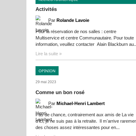
Activités
Par
Rolande Lavoie
Pour la réservation de nos salles : centre
Multiservice et centre Communautaire. Pour toute
information, veuillez contacter Alain Blackburn au..
Lire la suite »
OPINION
29 mai 2023
Comme un bon rosé
Par
Michael-Henri Lambert
Pas de chance, contrairement aux amis de La vie
d'ici, je ne suis pas à la retraite. Il m'arrive rareme
des choses assez intéressantes pour en...