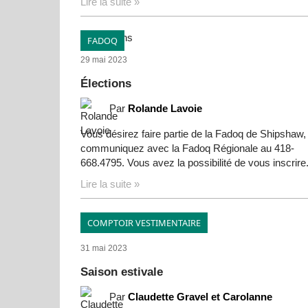
Lire la suite »
FADOQ
29 mai 2023
Élections
Par
Rolande Lavoie
Vous désirez faire partie de la Fadoq de Shipshaw,
communiquez avec la Fadoq Régionale au 418-
668.4795. Vous avez la possibilité de vous inscrire.
Lire la suite »
COMPTOIR VESTIMENTAIRE
31 mai 2023
Saison estivale
Par
Claudette Gravel et Carolanne