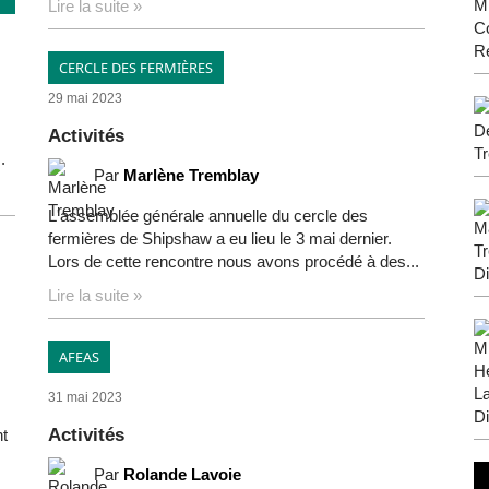
Lire la suite »
CERCLE DES FERMIÈRES
29 mai 2023
Activités
.
Par
Marlène Tremblay
L'assemblée générale annuelle du cercle des
fermières de Shipshaw a eu lieu le 3 mai dernier.
Lors de cette rencontre nous avons procédé à des...
Lire la suite »
AFEAS
31 mai 2023
Activités
nt
Par
Rolande Lavoie