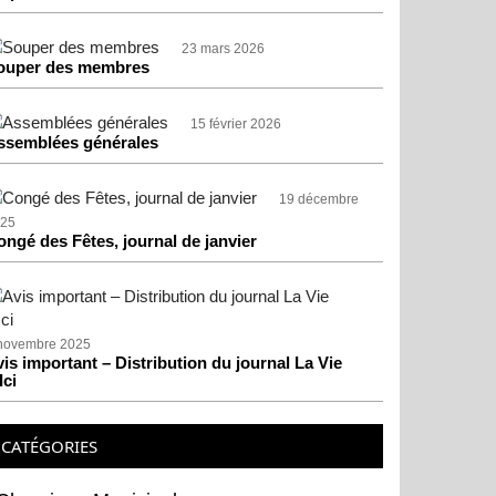
23 mars 2026
ouper des membres
15 février 2026
ssemblées générales
19 décembre
25
ongé des Fêtes, journal de janvier
novembre 2025
is important – Distribution du journal La Vie
Ici
CATÉGORIES