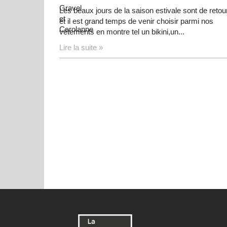
Les beaux jours de la saison estivale sont de retou
et il est grand temps de venir choisir parmi nos
vêtements en montre tel un bikini,un...
Lire la suite »