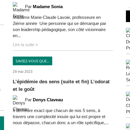
Par
Madame Sonia
Madame Marie-Claude Lavoie, professeure en
2ième année Une personne qui se démarque par
son leadership pédagogique, son côté visionnaire
en...
Lire la suite »
SAVIEZ-VOUS QUE...
29 mai 2023
L’épidémie des sens (suite et fin) L’odorat
et le goût
s
Par
Denys Claveau
Il demeure exact que chacun de nos 5 sens, à
travers une complexité inouïe qui lui est propre et
nous dépasse, chacun donc a un rôle spécifique,...