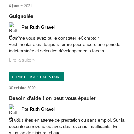
6 janvier 2021
Guignolée
Par
Ruth Gravel
Comme vous avez pu le constater leComptoir
vestimentaire est toujours fermé pour encore une période
indéterminée et selon les développements face à...
Lire la suite »
COMPTOIR VESTIMENTAIRE
30 octobre 2020
Besoin d'aide ! on peut vous épauler
Par
Ruth Gravel
Si vous êtes en attente de prestation ou sans emploi. Sur la
sécurité du revenu ou avec des revenus insuffisants En
situation de sinistre tel que:...