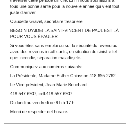
traverser cette période difficile. Enfin nous souhaitons à
tous une bonne santé pour la nouvelle année qui vient tout
juste d'arriver.
Claudette Gravel, secrétaire trésorière
BESOIN D'AIDE! LA SAINT-VINCENT DE PAUL EST LÀ
POUR VOUS ÉPAULER
Si vous êtes sans emploi ou sur la sécurité du revenu ou
avec des revenus insuffisants, en situation de sinistré tel
que: incendie, séparation maladie,etc.
Communiquez aux numéros suivants:
La Présidente, Madame Esther Chiasson 418-695-2762
Le Vice-président, Jean-Marie Bouchard
418-547-6907, cell.418-557-6907
Du lundi au vendredi de 9 h à 17 h
Merci de respecter cet horaire.