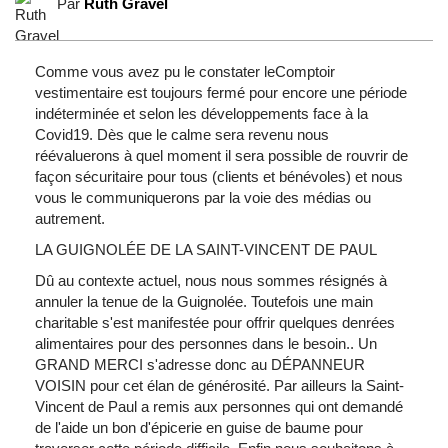
Par
Ruth Gravel
Comme vous avez pu le constater leComptoir
vestimentaire est toujours fermé pour encore une période
indéterminée et selon les développements face à la
Covid19. Dès que le calme sera revenu nous
réévaluerons à quel moment il sera possible de rouvrir de
façon sécuritaire pour tous (clients et bénévoles) et nous
vous le communiquerons par la voie des médias ou
autrement.
LA GUIGNOLÉE DE LA SAINT-VINCENT DE PAUL
Dû au contexte actuel, nous nous sommes résignés à
annuler la tenue de la Guignolée. Toutefois une main
charitable s'est manifestée pour offrir quelques denrées
alimentaires pour des personnes dans le besoin.. Un
GRAND MERCI s'adresse donc au DÉPANNEUR
VOISIN pour cet élan de générosité. Par ailleurs la Saint-
Vincent de Paul a remis aux personnes qui ont demandé
de l'aide un bon d'épicerie en guise de baume pour