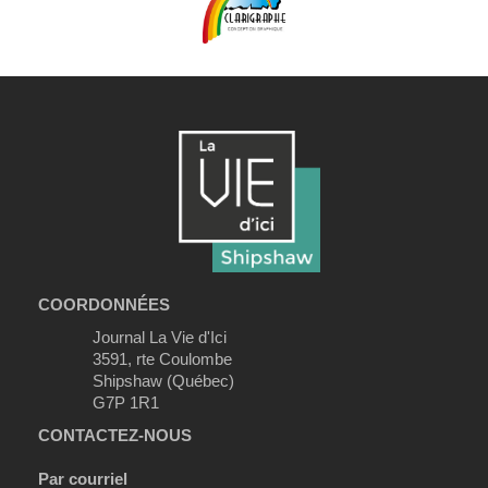
COORDONNÉES
Journal La Vie d'Ici
3591, rte Coulombe
Shipshaw (Québec)
G7P 1R1
CONTACTEZ-NOUS
Par courriel