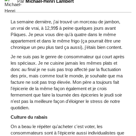
Par
Michael-Henri Lambert
La semaine dernière, j'ai trouvé un morceau de jambon,
un vrai de vrai, à 12,99$ à peine quelques jours avant
Pâques. Je peux vous dire qu'à quatre dans le même
appartement et dans le même frigo (ça pourrait être une
chronique un peu plus tard ça aussi), j'étais bien content.
Je ne suis pas le genre de consommateur qui court après
les spéciaux. Je ne cuisine jamais les mêmes plats et
donc au final je ne suis pas trop affecté par la fluctuation
des prix, mais comme tout le monde, je souhaite que ma
facture ne soit pas trop élevée. Mon père a toujours fait
l'épicerie de la même façon également et je crois
fermement que faire la tournée des épiceries le jeudi soir
n'est pas la meilleure façon d'éloigner le stress de notre
quotidien.
Culture du rabais
On a beau le répéter qu'acheter c'est voter, les
consommateurs sont à l'épicerie aussi individualistes que