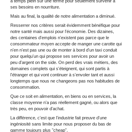
à temps plein sur une ferme pour seulement survenir à
ses besoins en nourriture.
Mais au final, la qualité de notre alimentation a diminué.
Resserrer nos critères serait évidemment bénéfique pour
notre santé mais aussi pour l'économie. Des dizaines,
des centaines d'emplois n'existent pas parce que le
consommateur moyen accepte de manger une carotte qui
n'en n'est pas une ou de monter à bord d'un taxi conduit
pour quelqu'un qui propose ses services pour avoir un
peu d'argent on the side. On perd des vrais métiers, des
domaines complets qui s'éteignent, qui sont partis à
l'étranger et qui vont continuer à s'envoler tant et aussi
longtemps que nous ne changeons pas nos habitudes de
consommation.
Que ce soit en alimentation, en biens ou en services, la
classe moyenne n'a pas réellement gagné, ou alors que
très peu, en pouvoir d'achat.
La différence, c'est que l'industrie fait preuve d'une
ingéniosité sans limite pour nous proposer du bas de
gamme toujours plus "cheap".