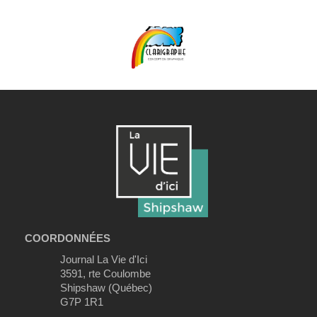
COORDONNÉES
Journal La Vie d'Ici
3591, rte Coulombe
Shipshaw (Québec)
G7P 1R1