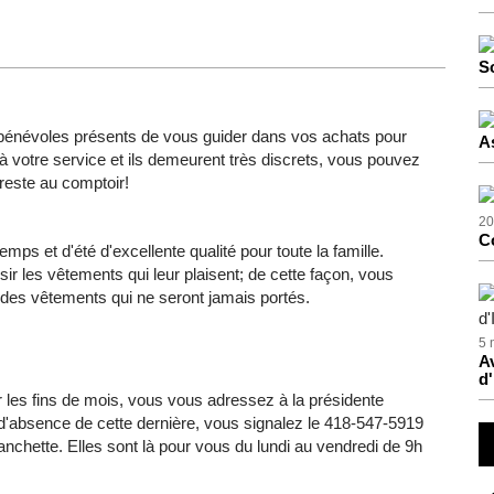
S
énévoles présents de vous guider dans vos achats pour
A
 votre service et ils demeurent très discrets, vous pouvez
 reste au comptoir!
20
C
s et d'été d'excellente qualité pour toute la famille.
r les vêtements qui leur plaisent; de cette façon, vous
des vêtements qui ne seront jamais portés.
5 
Av
d'
r les fins de mois, vous vous adressez à la présidente
absence de cette dernière, vous signalez le 418-547-5919
nchette. Elles sont là pour vous du lundi au vendredi de 9h