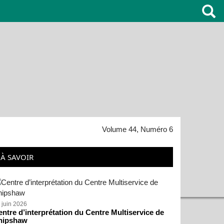
Volume 44, Numéro 6
À SAVOIR
 juin 2026
ntre d’interprétation du Centre Multiservice de
hipshaw