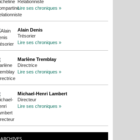
Relationniste
Lire ses chroniques »
Alain Denis
Trésorier
Lire ses chroniques »
Marlène Tremblay
Directrice
Lire ses chroniques »
Michael-Henri Lambert
Directeur
Lire ses chroniques »
ARCHIVES