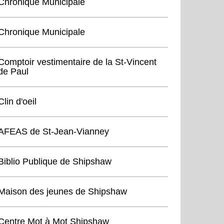
Chronique Municipale
Chronique Municipale
Comptoir vestimentaire de la St-Vincent
de Paul
Clin d'oeil
AFEAS de St-Jean-Vianney
Biblio Publique de Shipshaw
Maison des jeunes de Shipshaw
Centre Mot à Mot Shipshaw