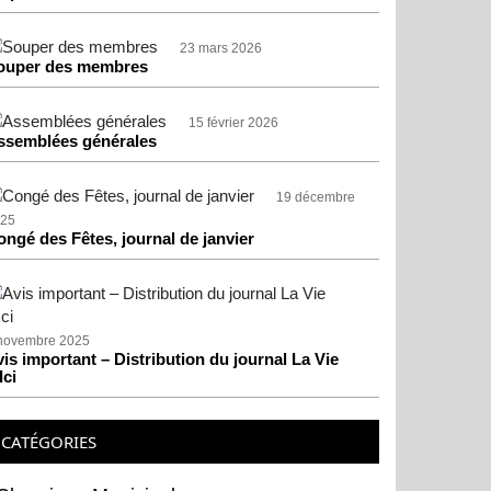
23 mars 2026
ouper des membres
15 février 2026
ssemblées générales
19 décembre
25
ongé des Fêtes, journal de janvier
novembre 2025
is important – Distribution du journal La Vie
Ici
CATÉGORIES