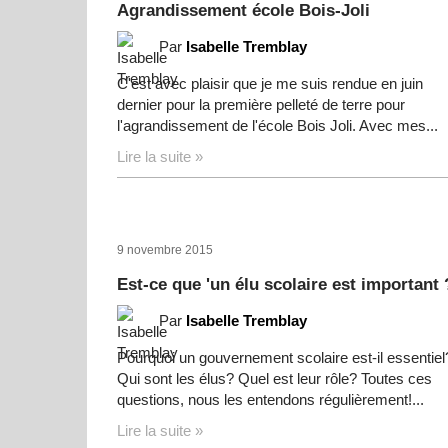
Agrandissement école Bois-Joli
Par
Isabelle Tremblay
C'est avec plaisir que je me suis rendue en juin
dernier pour la première pelleté de terre pour
l'agrandissement de l'école Bois Joli. Avec mes...
Lire la suite »
9 novembre 2015
Est-ce que 'un élu scolaire est important 
Par
Isabelle Tremblay
Pourquoi un gouvernement scolaire est-il essentiel
Qui sont les élus? Quel est leur rôle? Toutes ces
questions, nous les entendons régulièrement!...
Lire la suite »