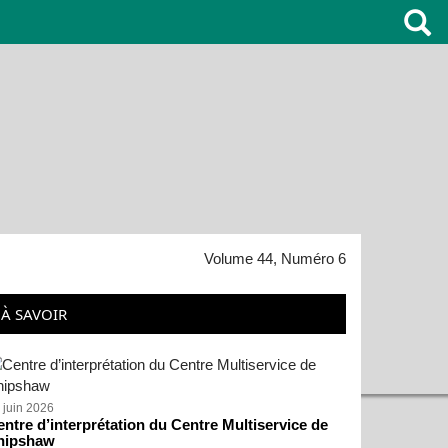
Volume 44, Numéro 6
À SAVOIR
 juin 2026
ntre d’interprétation du Centre Multiservice de
hipshaw