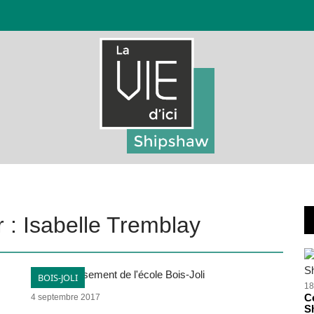
r : Isabelle Tremblay
BOIS-JOLI
18
Ce
4 septembre 2017
S