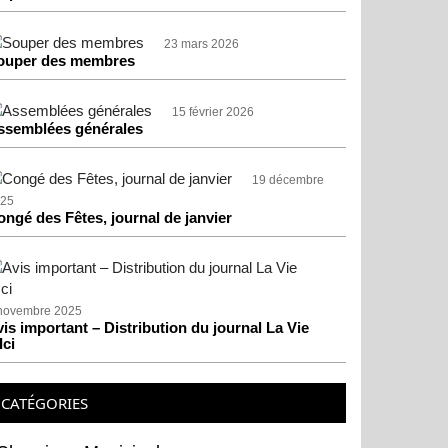
23 mars 2026
ouper des membres
15 février 2026
ssemblées générales
19 décembre
25
ongé des Fêtes, journal de janvier
novembre 2025
is important – Distribution du journal La Vie
Ici
CATÉGORIES