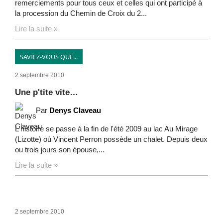
remerciements pour tous ceux et celles qui ont participé à
la procession du Chemin de Croix du 2...
Lire la suite »
SAVIEZ-VOUS QUE...
2 septembre 2010
Une p'tite vite…
Par
Denys Claveau
L'histoire se passe à la fin de l'été 2009 au lac Au Mirage
(Lizotte) où Vincent Perron possède un chalet. Depuis deux
ou trois jours son épouse,...
Lire la suite »
2 septembre 2010