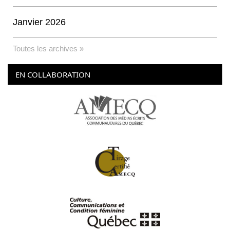
Janvier 2026
Toutes les archives »
EN COLLABORATION