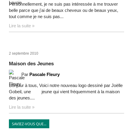
Personnellement, je ne suis pas intéressée à me trouver
belle parce que j'ai de beaux cheveux ou de beaux yeux,
tout comme je ne suis pas...
Lire la suite »
2 septembre 2010
Maison des Jeunes
Par
Pascale Fleury
Bonjour à tous, Voici notre nouveau logo dessiné par Joëlle
Gobeil, une jeune qui vient fréquemment à la maison
des jeunes....
Lire la suite »
SAVIEZ-VOUS QUE...