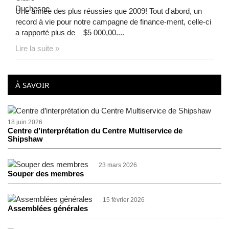
Une année des plus réussies que 2009! Tout d'abord, un
record à vie pour notre campagne de finance-ment, celle-ci
a rapporté plus de $5 000,00....
Lire la suite »
À SAVOIR
18 juin 2026
Centre d’interprétation du Centre Multiservice de
Shipshaw
23 mars 2026
Souper des membres
15 février 2026
Assemblées générales