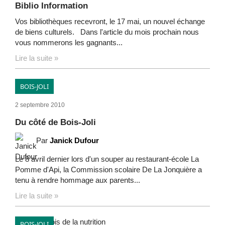
Biblio Information
Vos bibliothèques recevront, le 17 mai, un nouvel échange
de biens culturels. Dans l'article du mois prochain nous
vous nommerons les gagnants...
Lire la suite »
BOIS-JOLI
2 septembre 2010
Du côté de Bois-Joli
Par
Janick Dufour
Le 8 avril dernier lors d'un souper au restaurant-école La
Pomme d'Api, la Commission scolaire De La Jonquière a
tenu à rendre hommage aux parents...
Lire la suite »
BOIS-JOLI