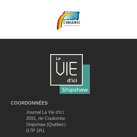
COORDONNÉES
Journal La Vie d'Ici
3591, rte Coulombe
Shipshaw (Québec)
G7P 1R1