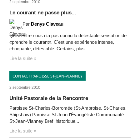
2 septembre 2010
Le courant ne passe plus...
Par
Denys Claveau
Qui d'entre nous n'a pas connu la détestable sensation de
«prendre le courant». C'est une expérience intense,
choquante, détestable. Certains, plus...
Lire la suite »
CONTACT PAROISSE ST-JEAN-VIANNEY
2 septembre 2010
Unité Pastorale de la Rencontre
Paroisse St-Charles-Borromée (St-Ambroise, St-Charles,
Shipshaw) Paroisse St-Jean-l'Évangéliste Communauté
St-Jean-Vianney Bref historique...
Lire la suite »