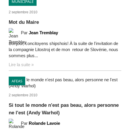
MUNICIPALE
2 septembre 2010
Mot du Maire
Par
Jean Tremblay
Bonjour, concitoyens shipshois! À la suite de l'invitation de
la compagnie Litostroj et de mon retour de Slovénie, nous
sommes plus...
Lire la suite »
AFEAS
2 septembre 2010
Si tout le monde n'est pas beau, alors personne
ne l'est (Andy Warhol)
Par
Rolande Lavoie