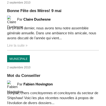
2 septembre 2010
Bonne Fête des Mères! 9 mai
Par
Claire Duchesne
Le 14 avril dernier, nous avons tenu notre assemblée
générale annuelle. Dans une ambiance très amicale, nous
avons discuté de l'année qui vient...
Lire la suite »
MUNICIPALE
2 septembre 2010
Mot du Conseiller
Par
Fabien Hovington
Bonjour, chers concitoyennes et concitoyens du secteur de
Shipshaw! Voici les plus récentes nouvelles à propos de
l'évolution de divers dossiers...