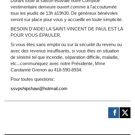
Durant toute la saison estivale notre Comptoir
vestimentaire demeure ouvert comme à l'accoutumée
tous les jeudis de 13h à19h30. De généreux bénévoles
seront sur place pour vous y accueillir en toute simplicité.
BESOIN D'AIDE! LA SAINT-VINCENT DE PAUL EST LÀ
POUR VOUS ÉPAULER.
Si vous êtes sans emploi ou sur la sécurité du revenu ou
avec des revenus insuffisants, si vous êtes en situation
de sinistré tel que incendie, séparation difficile, maladie,
etc...communiquez avec notre Présidente, Mme
Carolanne Grenon au 418-590-8934.
Pour toutes questions:
ssvpshipshaw@hotmail.com