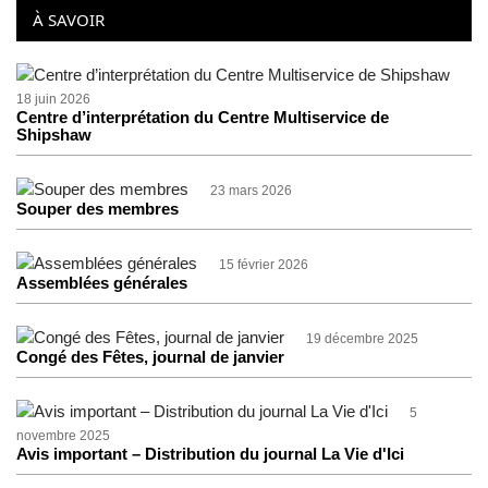
À SAVOIR
18 juin 2026
Centre d’interprétation du Centre Multiservice de
Shipshaw
23 mars 2026
Souper des membres
15 février 2026
Assemblées générales
19 décembre 2025
Congé des Fêtes, journal de janvier
5
novembre 2025
Avis important – Distribution du journal La Vie d'Ici