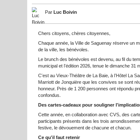
Par
Luc Boivin
Chers citoyens, chères citoyennes,
Chaque année, la Ville de Saguenay réserve un mom
de la ville, les bénévoles.
Le brunch des bénévoles est devenu, au fil du tem
municipal et l'édition 2026, tenue le dimanche 31 m
C'est au Vieux-Théâtre de La Baie, à l'Hôtel La 
Marriott de Jonquière que les convives se sont réu
honneur. Près de 1 200 personnes ont répondu pr
confondus.
Des cartes-cadeaux pour souligner l'implicatio
Cette année, en collaboration avec CVS, des cart
participants présents dans les trois arrondissemen
festive, le dévouement de chacune et chacun.
Ce qu'il faut retenir