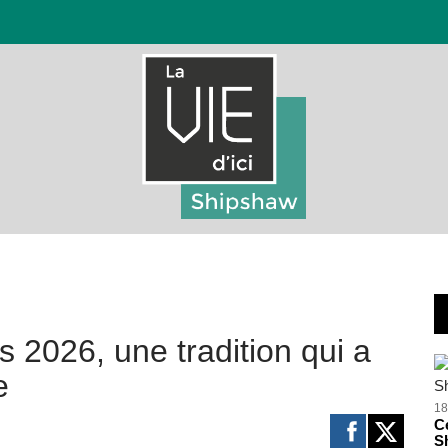
 2026, une tradition qui a
e
18
Ce
S