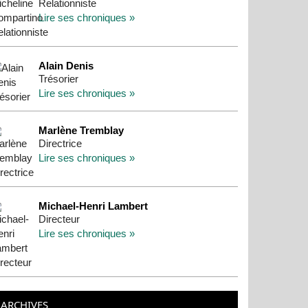
Relationniste
Lire ses chroniques »
Alain Denis
Trésorier
Lire ses chroniques »
Marlène Tremblay
Directrice
Lire ses chroniques »
Michael-Henri Lambert
Directeur
Lire ses chroniques »
ARCHIVES