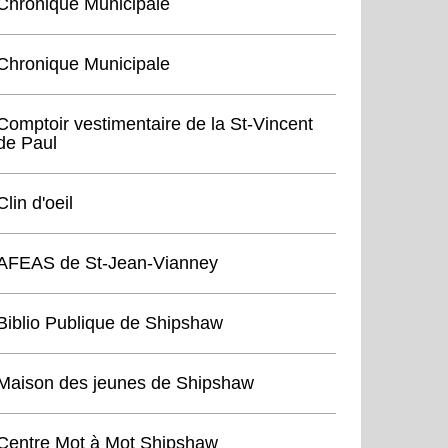
Chronique Municipale
Chronique Municipale
Comptoir vestimentaire de la St-Vincent
de Paul
Clin d'oeil
AFEAS de St-Jean-Vianney
Biblio Publique de Shipshaw
Maison des jeunes de Shipshaw
Centre Mot à Mot Shipshaw