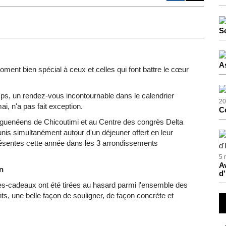
S
A
ent bien spécial à ceux et celles qui font battre le cœur
ps, un rendez-vous incontournable dans le calendrier
20
ai, n'a pas fait exception.
C
Saguenéens de Chicoutimi et au Centre des congrès Delta
nis simultanément autour d'un déjeuner offert en leur
ésentes cette année dans les 3 arrondissements
5 
Av
n
d'
es-cadeaux ont été tirées au hasard parmi l'ensemble des
ts, une belle façon de souligner, de façon concrète et