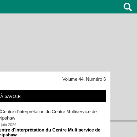
Volume 44, Numéro 6
À SAVOIR
 juin 2026
ntre d’interprétation du Centre Multiservice de
hipshaw