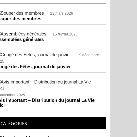
23 mars 2026
ouper des membres
15 février 2026
ssemblées générales
19 décembre
25
ongé des Fêtes, journal de janvier
novembre 2025
is important – Distribution du journal La Vie
Ici
CATÉGORIES