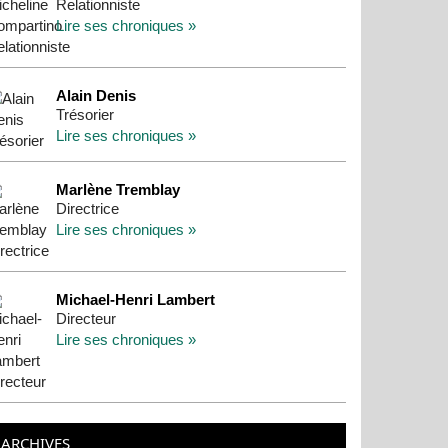
Relationniste
Lire ses chroniques »
Alain Denis
Trésorier
Lire ses chroniques »
Marlène Tremblay
Directrice
Lire ses chroniques »
Michael-Henri Lambert
Directeur
Lire ses chroniques »
ARCHIVES