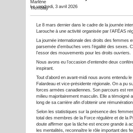
Le vendredi, 3 avril 2026
Le 8 mars dernier dans le cadre de la journée int
Larouche à une activité organisée par l'AFÉAS rég
La journée internationale des droits des femmes e
parsemée d'embuches vers l'égalité des sexes. Ce
l'essor des mouvements pour les droits ouvriers.
Nous avons eu l'occasion d'entendre deux conféren
inspirant.
Tout d'abord en avant-midi nous avons entendu le
Falardeau et vice-présidente régionale. On a pu 
forces armées canadiennes. Son parcours est rem
milieu majoritairement masculin. Elle a témoigné 
long de sa carrière afin d'obtenir une rémunératio
Selon les statistiques sur la présence des femm
total des membres de la Force régulière et de la
doute affirmer que la tâche est encore grande à 
les mentalités, reconnaître le rôle important des f