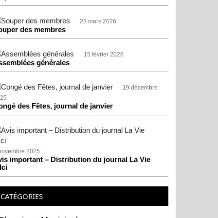
23 mars 2026
ouper des membres
15 février 2026
ssemblées générales
19 décembre
25
ongé des Fêtes, journal de janvier
novembre 2025
is important – Distribution du journal La Vie
Ici
CATÉGORIES