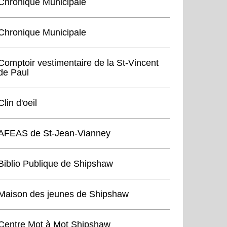
Chronique Municipale
Chronique Municipale
Comptoir vestimentaire de la St-Vincent
de Paul
Clin d'oeil
AFEAS de St-Jean-Vianney
Biblio Publique de Shipshaw
Maison des jeunes de Shipshaw
Centre Mot à Mot Shipshaw