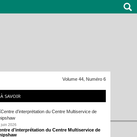
Volume 44, Numéro 6
À SAVOIR
 juin 2026
ntre d’interprétation du Centre Multiservice de
hipshaw