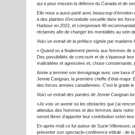
qui a pour mission la défense du Canada et de ses
Elle nous a aussi parlé avec beaucoup d'émotion d
à des plaintes d'inconduite sexuelle dans les fo
Harbour en 2022, et comprenant 48 recommandation
réclamés afin de changer les mentalités au sein 
Voici un extrait de la préface signée par madame 
« Quand on a finalement permis aux femmes de servir
Des possibilités de concourir et de s'épanouir leur
maltraitées et agressées et, chose consternante, p
Annie a terminé son témoignage avec une lueur d'
Jennie Carignan, la première cheffe d'état-major
des forces armées canadiennes. C'est le grade le
Voici un extrait des paroles de Jennie Carignan lo
«Je vois un avenir où les obstacles que j'ai renco
attendus des hommes et des femmes dans notre soc
seront libres d'apporter leur contribution selon leur 
En après-midi ce fut autour de Suzie Villeneuve,
présenter son spectacle-conférence intitulé : de la