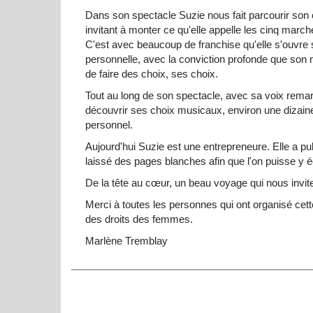
Dans son spectacle Suzie nous fait parcourir so
invitant à monter ce qu'elle appelle les cinq mar
C'est avec beaucoup de franchise qu'elle s'ouvre 
personnelle, avec la conviction profonde que son m
de faire des choix, ses choix.
Tout au long de son spectacle, avec sa voix remar
découvrir ses choix musicaux, environ une diza
personnel.
Aujourd'hui Suzie est une entrepreneure. Elle a p
laissé des pages blanches afin que l'on puisse y é
De la tête au cœur, un beau voyage qui nous invit
Merci à toutes les personnes qui ont organisé cette
des droits des femmes.
Marlène Tremblay