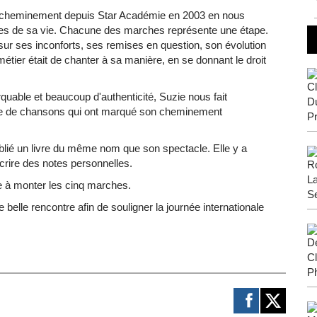
n cheminement depuis Star Académie en 2003 en nous
ches de sa vie. Chacune des marches représente une étape.
sur ses inconforts, ses remises en question, son évolution
étier était de chanter à sa manière, en se donnant le droit
quable et beaucoup d'authenticité, Suzie nous fait
ine de chansons qui ont marqué son cheminement
ublié un livre du même nom que son spectacle. Elle y a
crire des notes personnelles.
e à monter les cinq marches.
 belle rencontre afin de souligner la journée internationale