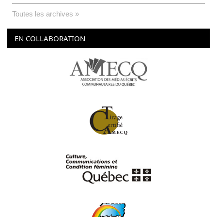
Toutes les archives »
EN COLLABORATION