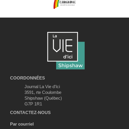
COORDONNÉES
Journal La Vie d'Ici
3591, rte Coulombe
Shipshaw (Québec)
G7P 1R1
CONTACTEZ-NOUS
Par courriel