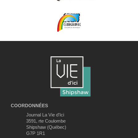
COORDONNÉES
Journal La Vie d'Ici
3591, rte Coulombe
Shipshaw (Québec)
G7P 1R1