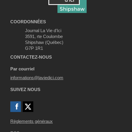
COORDONNÉES
Journal La Vie d'Ici
3591, rte Coulombe
Shipshaw (Québec)
G7P 1R1
CONTACTEZ-NOUS
Par courriel
informations@laviedici.com
SUIVEZ NOUS
Règlements généraux