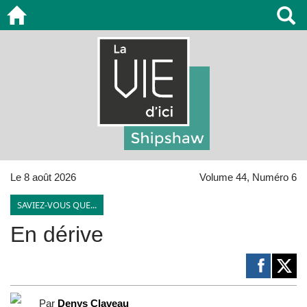
Le 8 août 2026
Volume 44, Numéro 6
SAVIEZ-VOUS QUE...
En dérive
Par
Denys Claveau