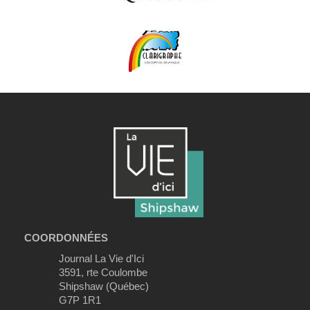
COORDONNÉES
Journal La Vie d'Ici
3591, rte Coulombe
Shipshaw (Québec)
G7P 1R1