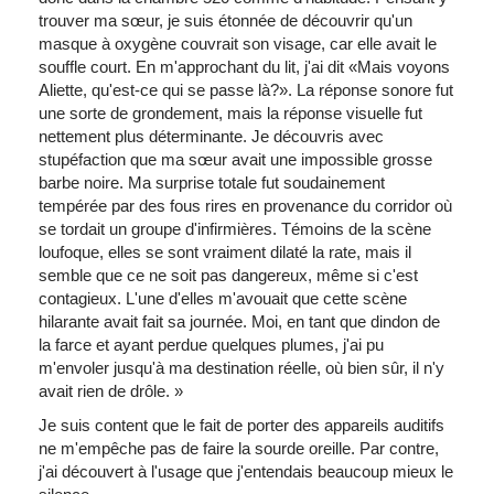
trouver ma sœur, je suis étonnée de découvrir qu'un
masque à oxygène couvrait son visage, car elle avait le
souffle court. En m'approchant du lit, j'ai dit «Mais voyons
Aliette, qu'est-ce qui se passe là?». La réponse sonore fut
une sorte de grondement, mais la réponse visuelle fut
nettement plus déterminante. Je découvris avec
stupéfaction que ma sœur avait une impossible grosse
barbe noire. Ma surprise totale fut soudainement
tempérée par des fous rires en provenance du corridor où
se tordait un groupe d'infirmières. Témoins de la scène
loufoque, elles se sont vraiment dilaté la rate, mais il
semble que ce ne soit pas dangereux, même si c'est
contagieux. L'une d'elles m'avouait que cette scène
hilarante avait fait sa journée. Moi, en tant que dindon de
la farce et ayant perdue quelques plumes, j'ai pu
m'envoler jusqu'à ma destination réelle, où bien sûr, il n'y
avait rien de drôle. »
Je suis content que le fait de porter des appareils auditifs
ne m'empêche pas de faire la sourde oreille. Par contre,
j'ai découvert à l'usage que j'entendais beaucoup mieux le