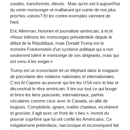
soudés, transformés, élevés. Mais qu'en est-il aujourd'hui
du venin mensonger et malfaisant qui suinte de nos plus
proches voisins? Et les contre-exemples viennent de
haut.
Eric Alterman, historien et journaliste américain, a écrit
«Nous tolérons les mensonges présidentiels depuis le
début de la République, mais Donald Trump est le
monstre Frankenstein d'un système politique qui a non
seulement toléré le mensonge de ses dirigeants, mais qui
est venu à les exiger.»
Trump est un iconoclaste tel un éléphant dans le magasin
de porcelaine des relations nationales et internationales.
C'est Al Capone au pouvoir qui tire les USA vers le bas et
déconstruit le rêve américain. Il tire sur tout ce qui bouge
et brise les liens puissants, internationaux, parfois
séculaires comme ceux avec le Canada, un allié de
toujours. Complotiste, ignare, maître chanteur, incohérent
et grossier, il agit avec un front de « beu », investi du
pouvoir suprême que lui ont confié les Américains. Ce
mégalomane prétentieux, narcissique et inconséquent fait