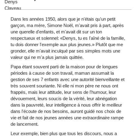
Dans les années 1950, alors que je n'étais qu'un petit
garçon, ma mère, Simone Noël, m'avait pris à part, après
une querelle d'enfants, et m'avait dit sur un ton
respectueux et solennel: «Denys, tu es l'aîné de la famille,
tu dois donner l'exemple aux plus jeunes.» Plutôt que me
gronder, elle m'avait inculqué par ses simples mots une
valeur qui ne m'a plus jamais quittée.
Papa étant souvent parti de la maison pour de longues
périodes à cause de son travail, maman assumait la
gestion de ses 7 enfants avec une autorité bienveillante et
très souvent souriante. Ni elle ni mon père ne nous ont
frappés, mais leur attitude, leur sens de l'humour, leur
dévouement, leurs soucis de la vérité, leur abnégation
dans la pauvreté, leur intelligence à nous offrir le meilleur
dans l'écoute de nos besoins, auront guidé nos choix de
vie et fait de nos jeunes années une extraordinaire rampe
de lancement.
Leur exemple, bien plus que tous les discours, nous a