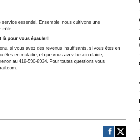
e service essentiel. Ensemble, nous cultivons une
e côté.
t là pour vous épauler!
enu, si vous avez des revenus insuffisants, si vous êtes en
e ou êtes en maladie, et que vous avez besoin d'aide,
enon au 418-590-8934. Pour toutes questions vous
mail.com.
!