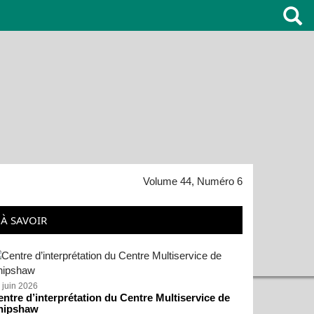
Volume 44, Numéro 6
À SAVOIR
 juin 2026
ntre d’interprétation du Centre Multiservice de
hipshaw