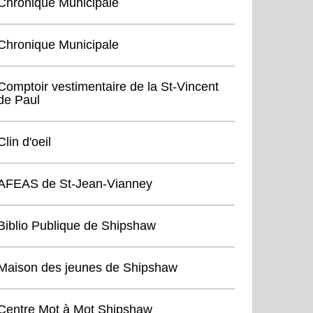
Chronique Municipale
Chronique Municipale
Comptoir vestimentaire de la St-Vincent
de Paul
Clin d'oeil
AFEAS de St-Jean-Vianney
Biblio Publique de Shipshaw
Maison des jeunes de Shipshaw
Centre Mot à Mot Shipshaw