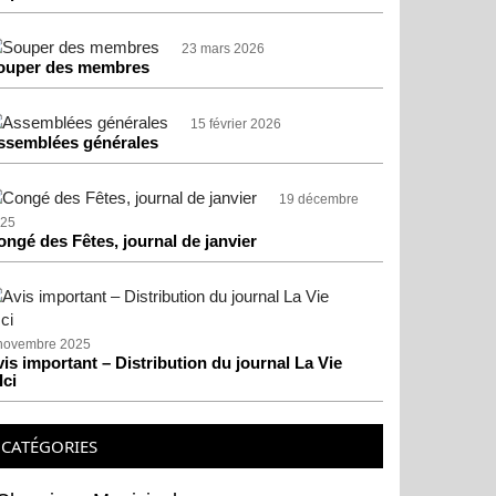
23 mars 2026
ouper des membres
15 février 2026
ssemblées générales
19 décembre
25
ongé des Fêtes, journal de janvier
novembre 2025
is important – Distribution du journal La Vie
Ici
CATÉGORIES