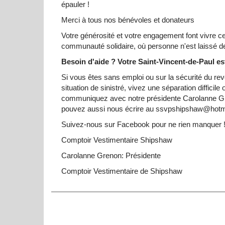
épauler !
Merci à tous nos bénévoles et donateurs
Votre générosité et votre engagement font vivre c
communauté solidaire, où personne n'est laissé d
Besoin d'aide ? Votre Saint-Vincent-de-Paul es
Si vous êtes sans emploi ou sur la sécurité du rev
situation de sinistré, vivez une séparation difficil
communiquez avec notre présidente Carolanne Gr
pouvez aussi nous écrire au ssvpshipshaw@hot
Suivez-nous sur Facebook pour ne rien manquer 
Comptoir Vestimentaire Shipshaw
Carolanne Grenon: Présidente
Comptoir Vestimentaire de Shipshaw