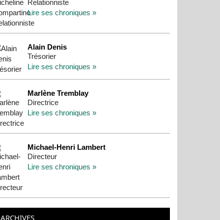
Relationniste
Lire ses chroniques »
Alain Denis
Trésorier
Lire ses chroniques »
Marlène Tremblay
Directrice
Lire ses chroniques »
Michael-Henri Lambert
Directeur
Lire ses chroniques »
ARCHIVES