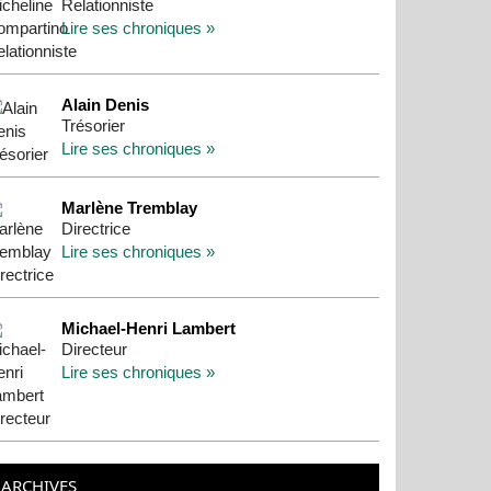
Relationniste
Lire ses chroniques »
Alain Denis
Trésorier
Lire ses chroniques »
Marlène Tremblay
Directrice
Lire ses chroniques »
Michael-Henri Lambert
Directeur
Lire ses chroniques »
ARCHIVES