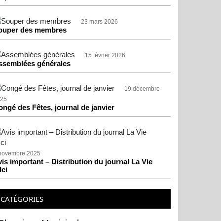
23 mars 2026
ouper des membres
15 février 2026
ssemblées générales
19 décembre
25
ongé des Fêtes, journal de janvier
novembre 2025
is important – Distribution du journal La Vie
Ici
CATÉGORIES