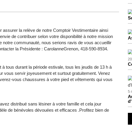
S
assurer la relève de notre Comptoir Vestimentaire ainsi
nvie de contribuer selon votre disponibilité à notre mission
A
de notre communauté, nous serions ravis de vous accueillir
contacter la Présidente : CarolanneGrenon, 418-590-8934.
20
C
 tous durant la période estivale, tous les jeudis de 13 h à
r vous servir joyeusement et surtout gratuitement. Venez
uverez-vous chaussures à votre pied et vêtements qui vous
5 
Av
d'
z distribué sans lésiner à votre famille et cela jour
odèle de bénévoles dévouées et efficaces .Profitez bien de