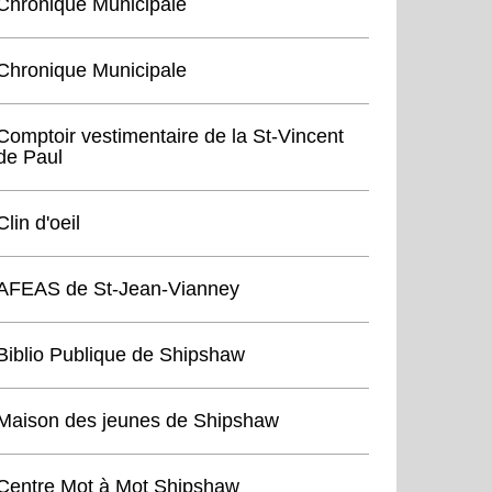
Chronique Municipale
Chronique Municipale
Comptoir vestimentaire de la St-Vincent
de Paul
Clin d'oeil
AFEAS de St-Jean-Vianney
Biblio Publique de Shipshaw
Maison des jeunes de Shipshaw
Centre Mot à Mot Shipshaw