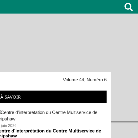
Volume 44, Numéro 6
À SAVOIR
 juin 2026
ntre d’interprétation du Centre Multiservice de
hipshaw