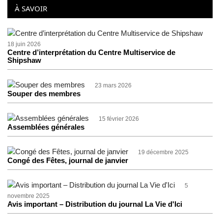
À SAVOIR
18 juin 2026
Centre d’interprétation du Centre Multiservice de
Shipshaw
23 mars 2026
Souper des membres
15 février 2026
Assemblées générales
19 décembre 2025
Congé des Fêtes, journal de janvier
5
novembre 2025
Avis important – Distribution du journal La Vie d'Ici