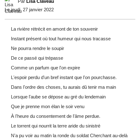
Par
Lisa Claveau
Le jeudi, 27 janvier 2022
La rivière rétrécit en amont de ton souvenir
Instant présent où tout humeur qui nous tracasse
Ne pourra rendre le soupir
De ce passé qui trépasse
Comme un parfum que l'on expire
L'espoir perdu d'un bref instant que l'on pourchasse.
Dans l'ordre des choses, tu aurais dû tenir ma main
Lorsque l'aube se dépose au gré du lendemain
Que je prenne mon élan le soir venu
À l'heure du consentement de l'âme perdue.
Le torrent qui nourrit la terre aride du sinistré
N'a pu voir au matin la ronde du soldat Cherchant au-delà