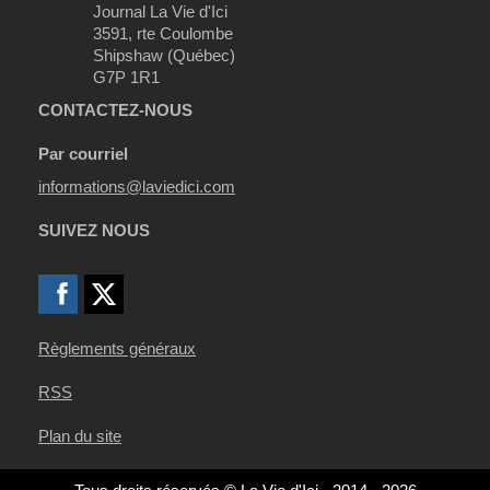
Journal La Vie d'Ici
3591, rte Coulombe
Shipshaw (Québec)
G7P 1R1
CONTACTEZ-NOUS
Par courriel
informations@laviedici.com
SUIVEZ NOUS
Règlements généraux
RSS
Plan du site