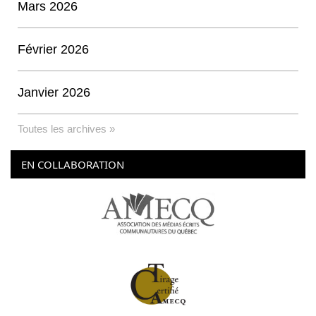
Mars 2026
Février 2026
Janvier 2026
Toutes les archives »
EN COLLABORATION