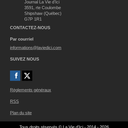
Journal La Vie d'Ici
3591, rte Coulombe
Shipshaw (Québec)
G7P 1R1
CONTACTEZ-NOUS
Par courriel
informations@laviedici.com
SUIVEZ NOUS
Règlements généraux
RSS
Plan du site
Tous droits réservés © La Vie d'Ici - 2014 - 2026