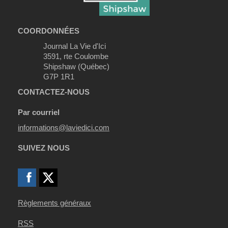
COORDONNÉES
Journal La Vie d'Ici
3591, rte Coulombe
Shipshaw (Québec)
G7P 1R1
CONTACTEZ-NOUS
Par courriel
informations@laviedici.com
SUIVEZ NOUS
Règlements généraux
RSS