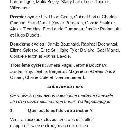
Lamontagne, Malik Belley, Stacy Larochelle, Thomas
Villeneuve.
Premier cycle
: Lily-Rose Godin, Gabriel Fortin, Charles
Gagnon, Sara Martel, Xavier Bergeron, Coralie Saulnier,
Alexis Tremblay, Eve-Laurie Campeau, Justine Pedneault
et Hugo Dubois.
Deuxième cycles
: Jamie Bouchard, Raphaël Dechantal,
Éliane Salesse, Élise St-Hilaire,Tyler Dallaire, Gaël Martel,
Coralie Perron et Mathis Lavoie.
Troisième cycles
: Amélia Pagé, Jérôme Bouchard,
Jordan Roy, Leatitia Bergeron, Magalie ST-Gelais, Alicia
Gilbert, Charlie Côté et Noémie Simard.
Entrevue du mois
Ce mois-ci, nous avons questionné madame Chantale
afin d'en savoir plus sur son travail d'orthopédagogue.
1- Quel est le but de votre métier ?
Venir en aide aux élèves avec des difficultés
d'apprentissage en français ou encore en