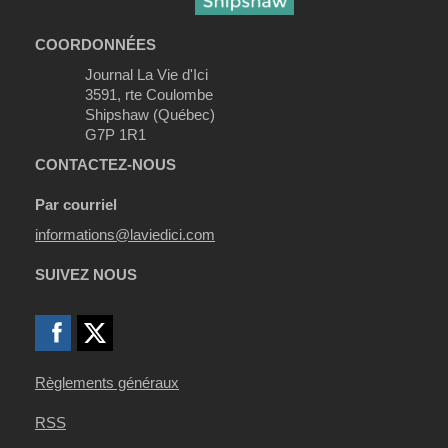
COORDONNÉES
Journal La Vie d'Ici
3591, rte Coulombe
Shipshaw (Québec)
G7P 1R1
CONTACTEZ-NOUS
Par courriel
informations@laviedici.com
SUIVEZ NOUS
Règlements généraux
RSS