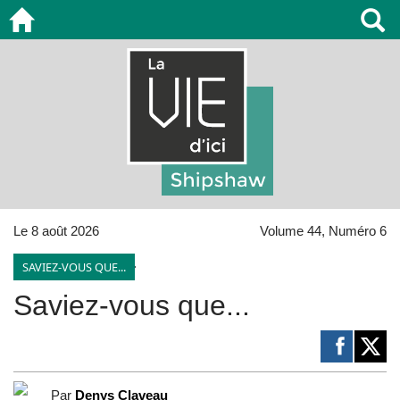
Le 8 août 2026
Volume 44, Numéro 6
SAVIEZ-VOUS QUE...
Saviez-vous que...
Par
Denys Claveau