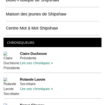
Biblio Publique de Shipshaw
Maison des jeunes de Shipshaw
Centre Mot à Mot Shipshaw
CHRONIQUEURS
Claire Duchesne
Présidente
Lire ses chroniques »
Rolande Lavoie
Secrétaire
Lire ses chroniques »