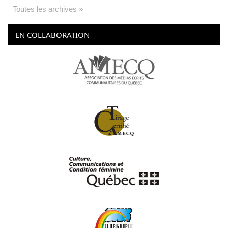
Toutes les archives »
EN COLLABORATION