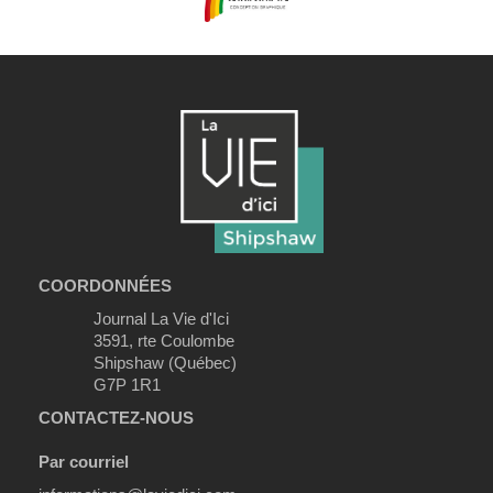
COORDONNÉES
Journal La Vie d'Ici
3591, rte Coulombe
Shipshaw (Québec)
G7P 1R1
CONTACTEZ-NOUS
Par courriel