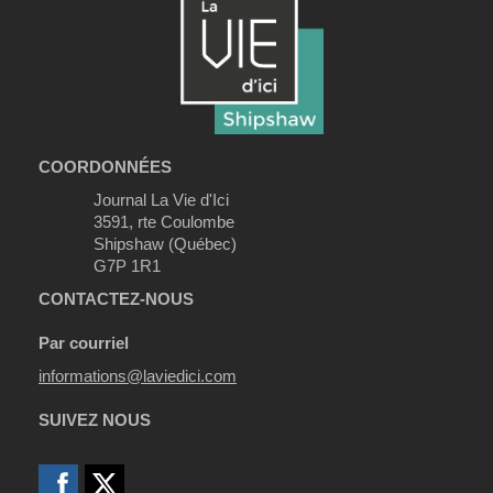
COORDONNÉES
Journal La Vie d'Ici
3591, rte Coulombe
Shipshaw (Québec)
G7P 1R1
CONTACTEZ-NOUS
Par courriel
informations@laviedici.com
SUIVEZ NOUS