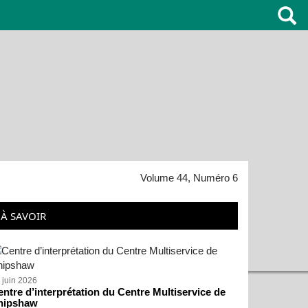
Volume 44, Numéro 6
À SAVOIR
 juin 2026
ntre d’interprétation du Centre Multiservice de
hipshaw