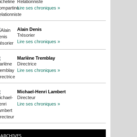
Relationniste
Lire ses chroniques »
Alain Denis
Trésorier
Lire ses chroniques »
Marlène Tremblay
Directrice
Lire ses chroniques »
Michael-Henri Lambert
Directeur
Lire ses chroniques »
ARCHIVES