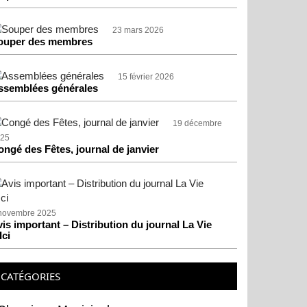
23 mars 2026
ouper des membres
15 février 2026
ssemblées générales
19 décembre
25
ongé des Fêtes, journal de janvier
novembre 2025
is important – Distribution du journal La Vie
Ici
CATÉGORIES