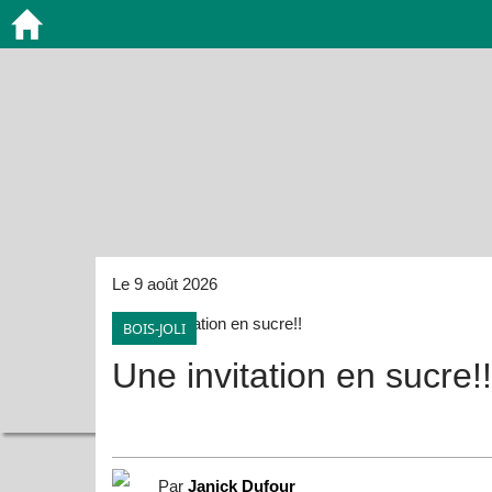
Le 9 août 2026
BOIS-JOLI
Une invitation en sucre!!
Par
Janick Dufour