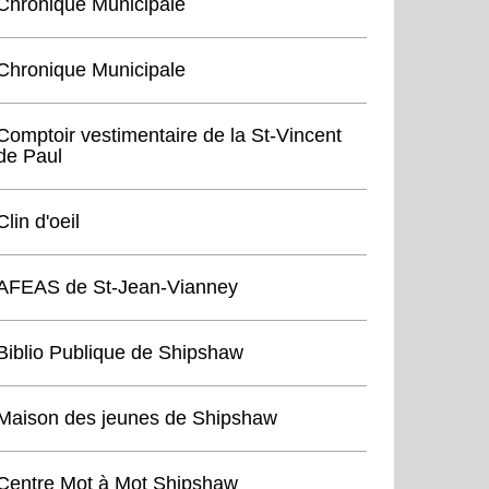
Chronique Municipale
Chronique Municipale
Comptoir vestimentaire de la St-Vincent
de Paul
Clin d'oeil
AFEAS de St-Jean-Vianney
Biblio Publique de Shipshaw
Maison des jeunes de Shipshaw
Centre Mot à Mot Shipshaw