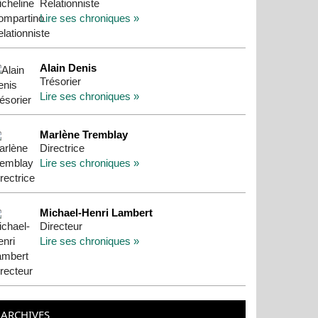
Relationniste
Lire ses chroniques »
Alain Denis
Trésorier
Lire ses chroniques »
Marlène Tremblay
Directrice
Lire ses chroniques »
Michael-Henri Lambert
Directeur
Lire ses chroniques »
ARCHIVES