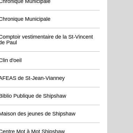
Chronique Municipale
Chronique Municipale
Comptoir vestimentaire de la St-Vincent
de Paul
Clin d'oeil
AFEAS de St-Jean-Vianney
Biblio Publique de Shipshaw
Maison des jeunes de Shipshaw
Centre Mot à Mot Shipshaw