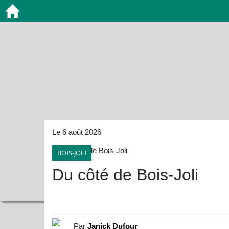
Le 6 août 2026
BOIS-JOLI
Du côté de Bois-Joli
Par
Janick Dufour