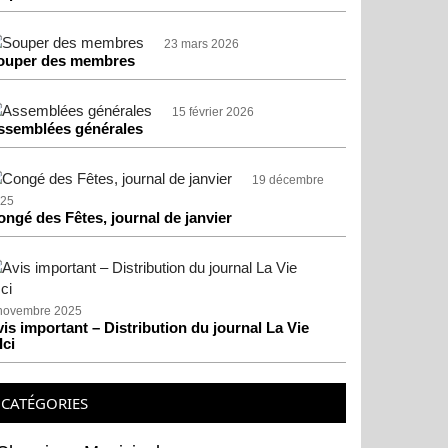
23 mars 2026
ouper des membres
15 février 2026
ssemblées générales
19 décembre
25
ongé des Fêtes, journal de janvier
novembre 2025
is important – Distribution du journal La Vie
Ici
CATÉGORIES