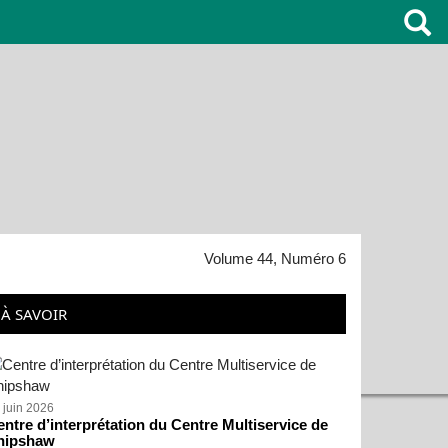
Volume 44, Numéro 6
À SAVOIR
 juin 2026
ntre d’interprétation du Centre Multiservice de
hipshaw