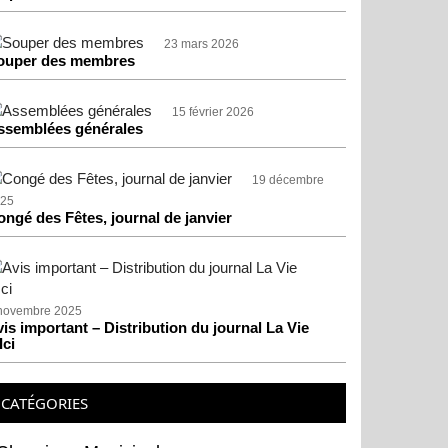
23 mars 2026
ouper des membres
15 février 2026
ssemblées générales
19 décembre
25
ongé des Fêtes, journal de janvier
novembre 2025
is important – Distribution du journal La Vie
Ici
CATÉGORIES