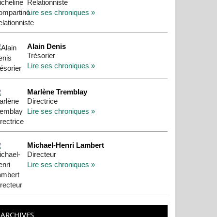
Relationniste
Lire ses chroniques »
Alain Denis
Trésorier
Lire ses chroniques »
Marlène Tremblay
Directrice
Lire ses chroniques »
Michael-Henri Lambert
Directeur
Lire ses chroniques »
ARCHIVES