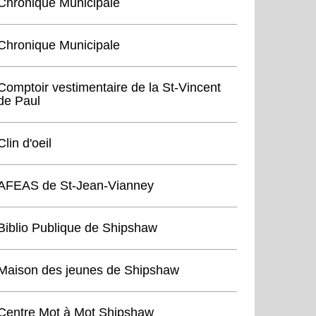
Chronique Municipale
Chronique Municipale
Comptoir vestimentaire de la St-Vincent
de Paul
Clin d'oeil
AFEAS de St-Jean-Vianney
Biblio Publique de Shipshaw
Maison des jeunes de Shipshaw
Centre Mot à Mot Shipshaw